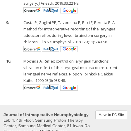
surgery. J Anesth. 2019;33:221-9.
9.
Costa P, Gaglini PP, Tavormina P, Ricci F, Peretta P. A
method for intraoperative recording of the laryngeal
adductor reflex during lower brainstem surgery in
children. Clin Neurophysiol. 2018;129(11): 2497-8.
10.
Mochida A. Reflex control on laryngeal functions
vibration effect of the laryngeal mucosa on recurrent
laryngeal nerve reflexes. Nippon Jibiinkoka Gakkai
Kaiho. 1990;93(6):938-48.
Journal of Intraoperative Neurophysiology
Move to PC Site
Lab 4, 4th Floor, Samsung Proton Therapy
Center, Samsung Medical Center, 81 Irwon-Ro