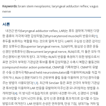
Keywords:
brain stem neoplasms; laryngeal adductor reflex; vagus
nerve
서론
내전근 반사(laryngeal adductor reflex, LAR)는 후두 점막에 가해진 다양
한 종류의 자극에 대한 갑상피열근(thyroarytenoid muscle)의 반응으로[
1
],
후두를 보호하는 역할을 하는 것으로 알려져 있다. LAR의 구심성 신경은 감각신
경인 상후두신경(superior laryngeal nerve, SLN)이며, 원심성 신경은 운동
신경인 반회후두신경(recurrent laryngeal nerve, RLN)으로, 이 둘은 모두 미
주신경에서 분지하게 된다. 과거에는 RLN의 반응을 측정하기 위한 방법으로서
표면 전극이 부착된 기관삽관 튜브를 통해 갑상피열근 수축시 복합근 활동전위
(compound motor action potential, CMAP)을 기록하였다. CMAP의 유발
은 수동 신경자극계(hand held neurostimulator)를 이용하여 RLN을 직접 자
극하거나, RLN 신경분지보다 더 근위부에 클립 등을 이용하여 전기신경자극을
주는 방법이 사용되었다[
1
,
3
]. 최근에 Sinclair 등은 표면 전극이 부착된 기관삽
관 튜브만을 이용하여 LAR 반응을 유발하여 미주신경 모니터링하는 방법을 소
개하였다[
4
]. 이 방식은 비침습적으로 성대의 내전뿐 아니라, 신경반사 전체를
모니터링할 수 있어 뇌간의 운동, 감각 신경 경로를 효과적으로 감시할 수 있는
방법으로 여겨진다. LAR 반응의 손상은 연하장애, 만성 기침, 성대기능 저하 및