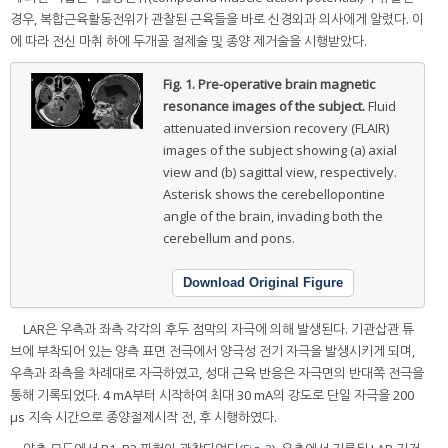
경우, 복합근육활동전위가 관찰된 근육들을 바로 신경외과 의사에게 알렸다. 이
에 따라 전신 마취 하에 두개골 절제술 및 종양 제거술을 시행받았다.
Fig. 1.
Pre-operative brain magnetic
resonance images of the subject.
Fluid
attenuated inversion recovery (FLAIR)
images of the subject showing (a) axial
view and (b) sagittal view, respectively.
Asterisk shows the cerebellopontine
angle of the brain, invading both the
cerebellum and pons.
Download Original Figure
LAR은 우측과 좌측 각각의 후두 점막의 자극에 의해 발생된다. 기관삽관 튜
브에 부착되어 있는 양측 표면 전극에서 양극성 전기 자극을 발생시키게 되며,
우측과 좌측을 차례대로 자극하였고, 성대 근육 반응은 자극면의 반대쪽 전극을
통해 기록되었다. 4 mA부터 시작하여 최대 30 mA의 강도로 단일 자극을 200
µs 지속 시간으로 종양절제시작 전, 후 시행하였다.